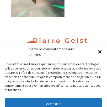
Gérer le consentement aux
cookies
Pour offrir les meilleures expériences, nous utilisons des technologies
contact@pierregeist.com
telles que les cookies pour stocker et/ou accéder aux informations des
appareils. Le fait de consentir à ces technologies nous permettra de
traiter des données telles que le comportement de navigation ou les ID
Tél. 06 80 04 63 69
uniques sur ce site. Le fait de ne pas consentir ou de retirer son
consentement peut avoir un effet négatif sur certaines caractéristiques
et fonctions.
Tous droits réservés Pierre Geist
Accepter
©Crédit photos Pierre Geist