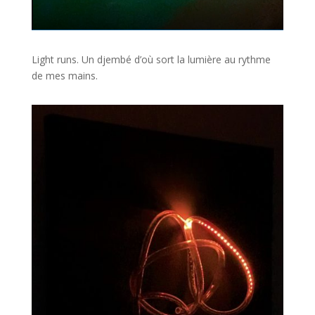
Light runs. Un djembé d’où sort la lumière au rythme
de mes mains.