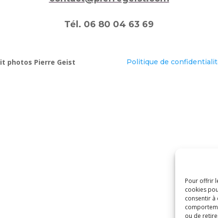
Tél. 06 80 04 63 69
t photos Pierre Geist
Politique de confidentiali
Pour offrir 
cookies pou
consentir à
comportement
ou de retire