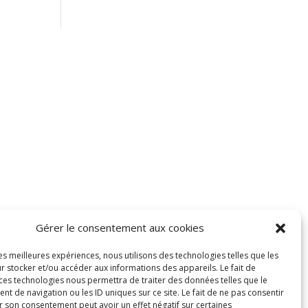
té
Mentions légales
Gérer le consentement aux cookies
les meilleures expériences, nous utilisons des technologies telles que les
r stocker et/ou accéder aux informations des appareils. Le fait de
 ces technologies nous permettra de traiter des données telles que le
 de navigation ou les ID uniques sur ce site. Le fait de ne pas consentir
r son consentement peut avoir un effet négatif sur certaines