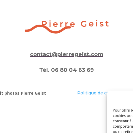
contact@pierregeist.com
Tél. 06 80 04 63 69
t photos Pierre Geist
Politique de confidentiali
Pour offrir 
cookies pou
consentir à
comportement
ou de retire