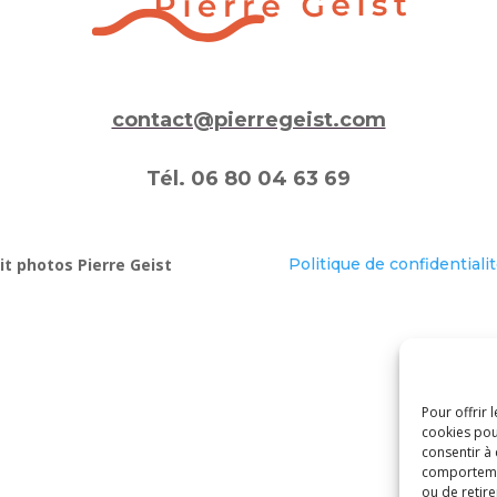
contact@pierregeist.com
Tél. 06 80 04 63 69
t photos Pierre Geist
Politique de confidentiali
Pour offrir 
cookies pou
consentir à
comportement
ou de retire