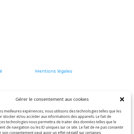
té
Mentions légales
Gérer le consentement aux cookies
les meilleures expériences, nous utilisons des technologies telles que les
r stocker et/ou accéder aux informations des appareils. Le fait de
 ces technologies nous permettra de traiter des données telles que le
 de navigation ou les ID uniques sur ce site. Le fait de ne pas consentir
r son consentement peut avoir un effet négatif sur certaines