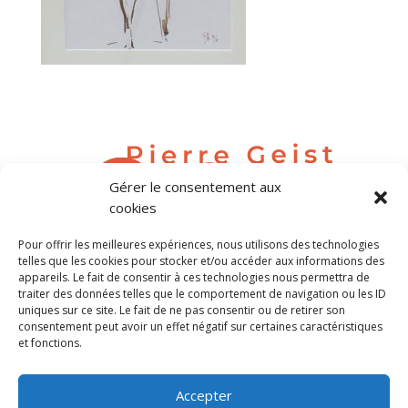
Gérer le consentement aux
cookies
Pour offrir les meilleures expériences, nous utilisons des technologies
contact@pierregeist.com
telles que les cookies pour stocker et/ou accéder aux informations des
appareils. Le fait de consentir à ces technologies nous permettra de
traiter des données telles que le comportement de navigation ou les ID
Tél. 06 80 04 63 69
uniques sur ce site. Le fait de ne pas consentir ou de retirer son
consentement peut avoir un effet négatif sur certaines caractéristiques
et fonctions.
Tous droits réservés Pierre Geist
Accepter
©Crédit photos Pierre Geist