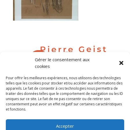
Gérer le consentement aux
cookies
Pour offrir les meilleures expériences, nous utilisons des technologies
contact@pierregeist.com
telles que les cookies pour stocker et/ou accéder aux informations des
appareils. Le fait de consentir à ces technologies nous permettra de
traiter des données telles que le comportement de navigation ou les ID
Tél. 06 80 04 63 69
uniques sur ce site. Le fait de ne pas consentir ou de retirer son
consentement peut avoir un effet négatif sur certaines caractéristiques
et fonctions.
Tous droits réservés Pierre Geist
Accepter
©Crédit photos Pierre Geist