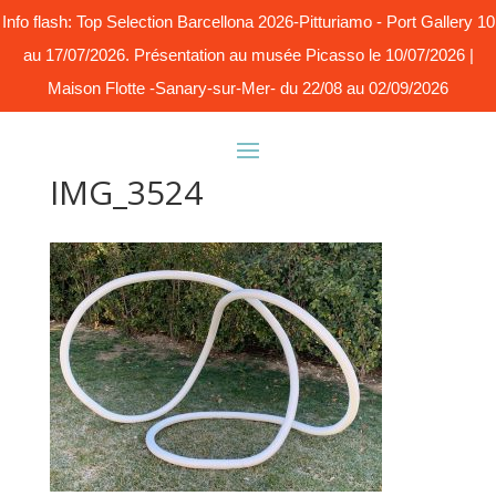
Info flash: Top Selection Barcellona 2026-Pitturiamo - Port Gallery 10
au 17/07/2026. Présentation au musée Picasso le 10/07/2026 |
Maison Flotte -Sanary-sur-Mer- du 22/08 au 02/09/2026
IMG_3524